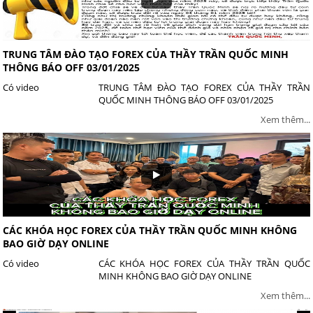
TRUNG TÂM ĐÀO TẠO FOREX CỦA THẦY TRẦN QUỐC MINH
THÔNG BÁO OFF 03/01/2025
Có video
TRUNG TÂM ĐÀO TẠO FOREX CỦA THẦY TRẦN
QUỐC MINH THÔNG BÁO OFF 03/01/2025
Xem thêm...
CÁC KHÓA HỌC FOREX CỦA THẦY TRẦN QUỐC MINH KHÔNG
BAO GIỜ DẠY ONLINE
Có video
CÁC KHÓA HỌC FOREX CỦA THẦY TRẦN QUỐC
MINH KHÔNG BAO GIỜ DẠY ONLINE
Xem thêm...