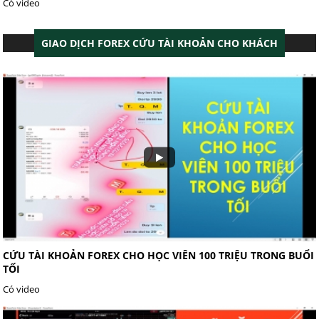
Có video
GIAO DỊCH FOREX CỨU TÀI KHOẢN CHO KHÁCH
CỨU TÀI KHOẢN FOREX CHO HỌC VIÊN 100 TRIỆU TRONG BUỔI
TỐI
Có video