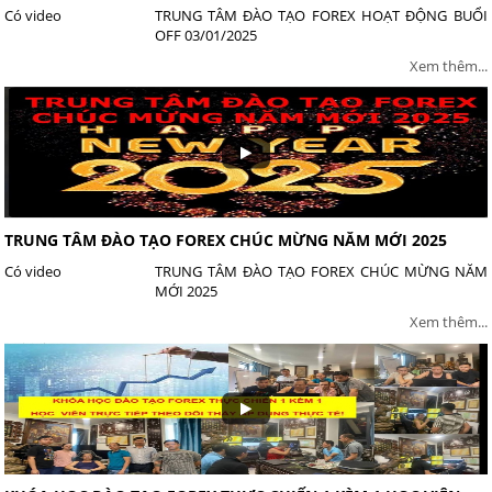
Có video
TRUNG TÂM ĐÀO TẠO FOREX HOẠT ĐỘNG BUỔI
OFF 03/01/2025
Xem thêm...
TRUNG TÂM ĐÀO TẠO FOREX CHÚC MỪNG NĂM MỚI 2025
Có video
TRUNG TÂM ĐÀO TẠO FOREX CHÚC MỪNG NĂM
MỚI 2025
Xem thêm...