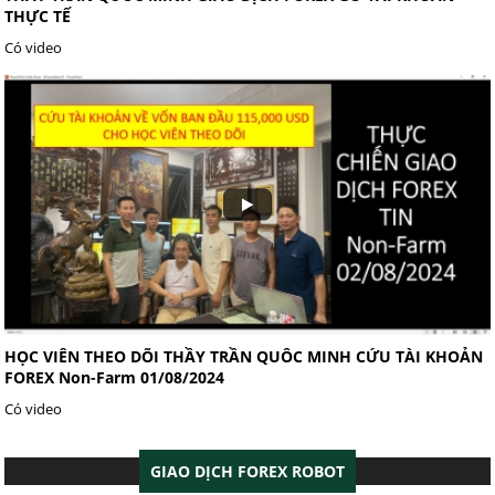
THỰC TẾ
Có video
HỌC VIÊN THEO DÕI THẦY TRẦN QUÔC MINH CỨU TÀI KHOẢN
FOREX Non-Farm 01/08/2024
Có video
GIAO DỊCH FOREX ROBOT