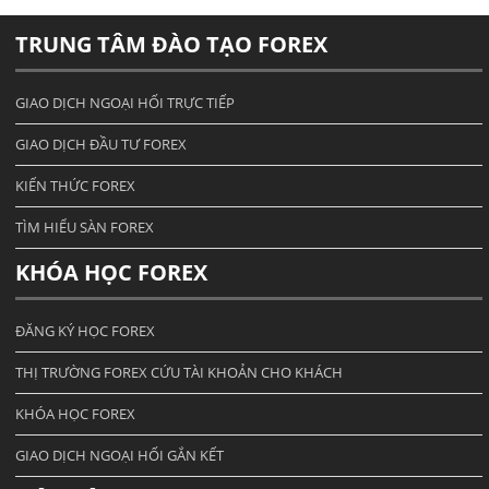
TRUNG TÂM ĐÀO TẠO FOREX
GIAO DỊCH NGOẠI HỐI TRỰC TIẾP
GIAO DỊCH ĐẦU TƯ FOREX
KIẾN THỨC FOREX
TÌM HIỂU SÀN FOREX
KHÓA HỌC FOREX
ĐĂNG KÝ HỌC FOREX
THỊ TRƯỜNG FOREX CỨU TÀI KHOẢN CHO KHÁCH
KHÓA HỌC FOREX
GIAO DỊCH NGOẠI HỐI GẮN KẾT