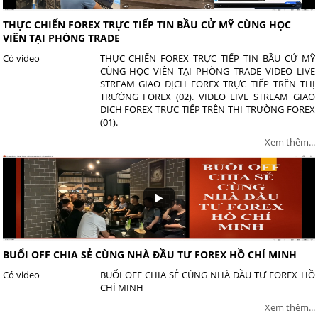
THỰC CHIẾN FOREX TRỰC TIẾP TIN BẦU CỬ MỸ CÙNG HỌC
VIÊN TẠI PHÒNG TRADE
Có video
THỰC CHIẾN FOREX TRỰC TIẾP TIN BẦU CỬ MỸ
CÙNG HỌC VIÊN TẠI PHÒNG TRADE VIDEO LIVE
STREAM GIAO DỊCH FOREX TRỰC TIẾP TRÊN THỊ
TRƯỜNG FOREX (02). VIDEO LIVE STREAM GIAO
DỊCH FOREX TRỰC TIẾP TRÊN THỊ TRƯỜNG FOREX
(01).
Xem thêm...
BUỔI OFF CHIA SẺ CÙNG NHÀ ĐẦU TƯ FOREX HỒ CHÍ MINH
Có video
BUỔI OFF CHIA SẺ CÙNG NHÀ ĐẦU TƯ FOREX HỒ
CHÍ MINH
Xem thêm...