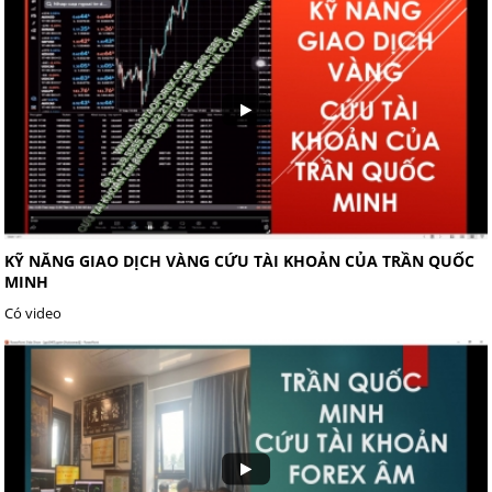
KỸ NĂNG GIAO DỊCH VÀNG CỨU TÀI KHOẢN CỦA TRẦN QUỐC
MINH
Có video