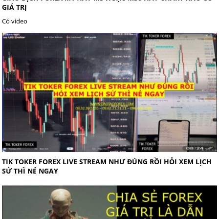
GIÁ TRỊ
Có video
TIK TOKER FOREX LIVE STREAM NHƯ ĐÚNG RỒI HỎI XEM LỊCH
SỬ THÌ NÉ NGAY