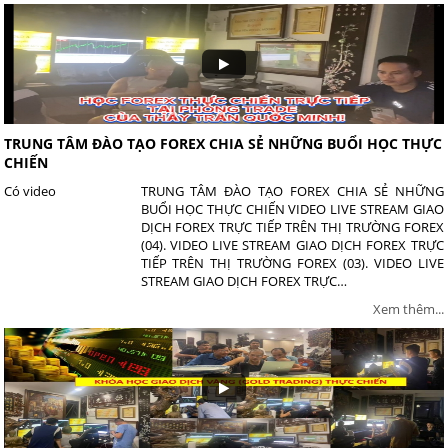
TRUNG TÂM ĐÀO TẠO FOREX CHIA SẺ NHỮNG BUỔI HỌC THỰC
CHIẾN
Có video
TRUNG TÂM ĐÀO TẠO FOREX CHIA SẺ NHỮNG
BUỔI HỌC THỰC CHIẾN VIDEO LIVE STREAM GIAO
DỊCH FOREX TRỰC TIẾP TRÊN THỊ TRƯỜNG FOREX
(04). VIDEO LIVE STREAM GIAO DỊCH FOREX TRỰC
TIẾP TRÊN THỊ TRƯỜNG FOREX (03). VIDEO LIVE
STREAM GIAO DỊCH FOREX TRỰC…
Xem thêm...