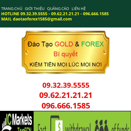
TRANG CHỦ
GIỚI THIỆU
QUẢNG CÁO
LIÊN HỆ
HOTLINE 09.32.39.5555 - 09.62.21.21.21 - 096.666.1585
MAIL daotaoforex1585@gmail.com
09.32.39.5555
09.62.21.21.21
096.666.1585