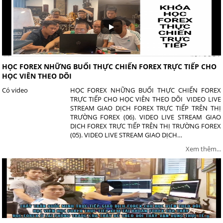
HỌC FOREX NHỮNG BUỔI THỰC CHIẾN FOREX TRỰC TIẾP CHO
HỌC VIÊN THEO DÕI
Có video
HỌC FOREX NHỮNG BUỔI THỰC CHIẾN FOREX
TRỰC TIẾP CHO HỌC VIÊN THEO DÕI VIDEO LIVE
STREAM GIAO DỊCH FOREX TRỰC TIẾP TRÊN THỊ
TRƯỜNG FOREX (06). VIDEO LIVE STREAM GIAO
DỊCH FOREX TRỰC TIẾP TRÊN THỊ TRƯỜNG FOREX
(05). VIDEO LIVE STREAM GIAO DỊCH…
Xem thêm...