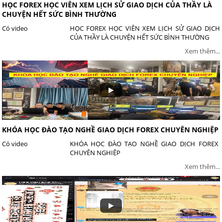
HỌC FOREX HỌC VIÊN XEM LỊCH SỬ GIAO DỊCH CỦA THẦY LÀ
CHUYỆN HẾT SỨC BÌNH THƯỜNG
Có video
HỌC FOREX HỌC VIÊN XEM LỊCH SỬ GIAO DỊCH
CỦA THẦY LÀ CHUYỆN HẾT SỨC BÌNH THƯỜNG
Xem thêm...
KHÓA HỌC ĐÀO TẠO NGHỀ GIAO DỊCH FOREX CHUYÊN NGHIỆP
Có video
KHÓA HỌC ĐÀO TẠO NGHỀ GIAO DỊCH FOREX
CHUYÊN NGHIỆP
Xem thêm...