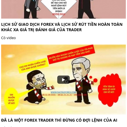
LỊCH SỬ GIAO DỊCH FOREX VÀ LỊCH SỬ RÚT TIỀN HOÀN TOÀN
KHÁC XA GIÁ TRỊ ĐÁNH GIÁ CỦA TRADER
Có video
ĐÃ LÀ MỘT FOREX TRADER THÌ ĐỪNG CÓ ĐỢI LỆNH CỦA AI