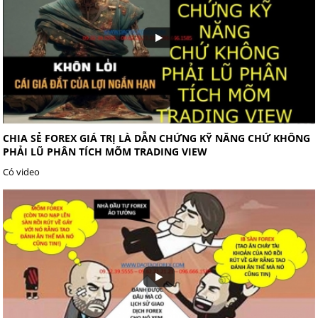
CHIA SẺ FOREX GIÁ TRỊ LÀ DẪN CHỨNG KỸ NĂNG CHỨ KHÔNG
PHẢI LŨ PHÂN TÍCH MÕM TRADING VIEW
Có video