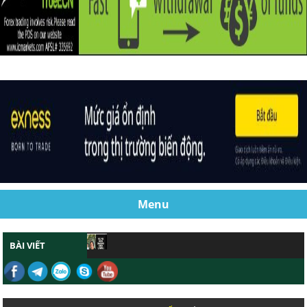
Menu
BÀI VIẾT
CHỨNG MINH GIAO DỊCH FOREX SCALPNG HIỆ