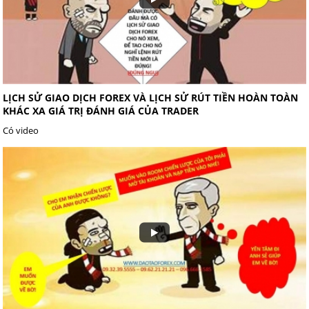
LỊCH SỬ GIAO DỊCH FOREX VÀ LỊCH SỬ RÚT TIỀN HOÀN TOÀN
KHÁC XA GIÁ TRỊ ĐÁNH GIÁ CỦA TRADER
Có video