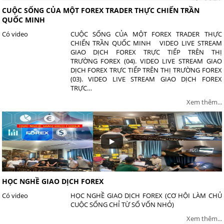
CUỘC SỐNG CỦA MỘT FOREX TRADER THỰC CHIẾN TRẦN
QUỐC MINH
Có video
CUỘC SỐNG CỦA MỘT FOREX TRADER THỰC
CHIẾN TRẦN QUỐC MINH VIDEO LIVE STREAM
GIAO DỊCH FOREX TRỰC TIẾP TRÊN THỊ
TRƯỜNG FOREX (04). VIDEO LIVE STREAM GIAO
DỊCH FOREX TRỰC TIẾP TRÊN THỊ TRƯỜNG FOREX
(03). VIDEO LIVE STREAM GIAO DỊCH FOREX
TRỰC…
Xem thêm...
HỌC NGHỀ GIAO DỊCH FOREX
Có video
HỌC NGHỀ GIAO DỊCH FOREX (CƠ HỘI LÀM CHỦ
CUỘC SỐNG CHỈ TỪ SỐ VỐN NHỎ)
Xem thêm...