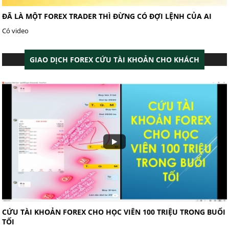
ĐÃ LÀ MỘT FOREX TRADER THÌ ĐỪNG CÓ ĐỢI LỆNH CỦA AI
Có video
GIAO DỊCH FOREX CỨU TÀI KHOẢN CHO KHÁCH
CỨU TÀI KHOẢN FOREX CHO HỌC VIÊN 100 TRIỆU TRONG BUỔI
TỐI