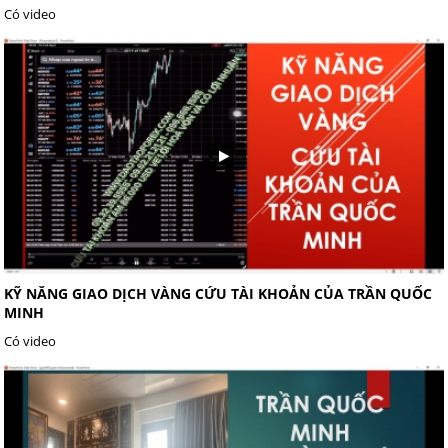
Có video
KỸ NĂNG GIAO DỊCH VÀNG CỨU TÀI KHOẢN CỦA TRẦN QUỐC
MINH
Có video