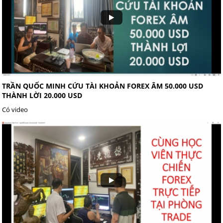
TRẦN QUỐC MINH CỨU TÀI KHOẢN FOREX ÂM 50.000 USD
THÀNH LỜI 20.000 USD
Có video