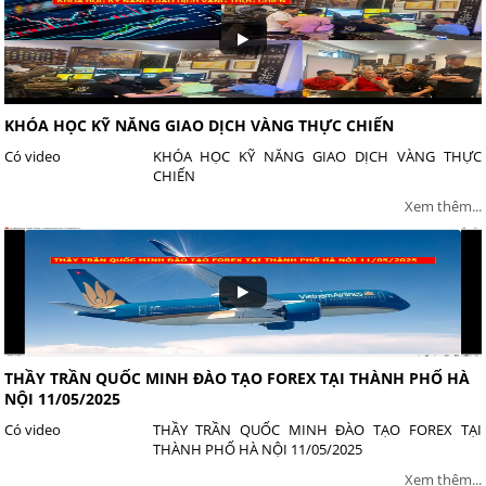
KHÓA HỌC KỸ NĂNG GIAO DỊCH VÀNG THỰC CHIẾN
Có video
KHÓA HỌC KỸ NĂNG GIAO DỊCH VÀNG THỰC
CHIẾN
Xem thêm...
THẦY TRẦN QUỐC MINH ĐÀO TẠO FOREX TẠI THÀNH PHỐ HÀ
NỘI 11/05/2025
Có video
THẦY TRẦN QUỐC MINH ĐÀO TẠO FOREX TẠI
THÀNH PHỐ HÀ NỘI 11/05/2025
Xem thêm...