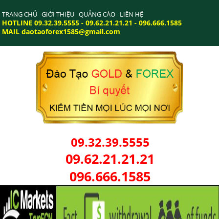
TRANG CHỦ
GIỚI THIỆU
QUẢNG CÁO
LIÊN HỆ
HOTLINE 09.32.39.5555 - 09.62.21.21.21 - 096.666.1585
MAIL daotaoforex1585@gmail.com
09.32.39.5555
09.62.21.21.21
096.666.1585