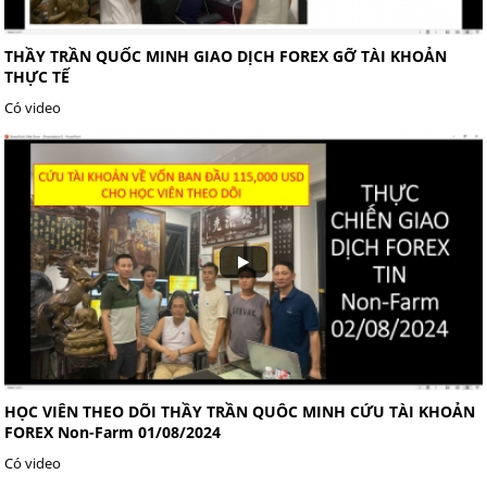
THẦY TRẦN QUỐC MINH GIAO DỊCH FOREX GỠ TÀI KHOẢN
THỰC TẾ
Có video
HỌC VIÊN THEO DÕI THẦY TRẦN QUÔC MINH CỨU TÀI KHOẢN
FOREX Non-Farm 01/08/2024
Có video