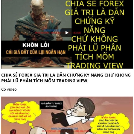
CHIA SẺ FOREX GIÁ TRỊ LÀ DẪN CHỨNG KỸ NĂNG CHỨ KHÔNG
PHẢI LŨ PHÂN TÍCH MÕM TRADING VIEW
Có video