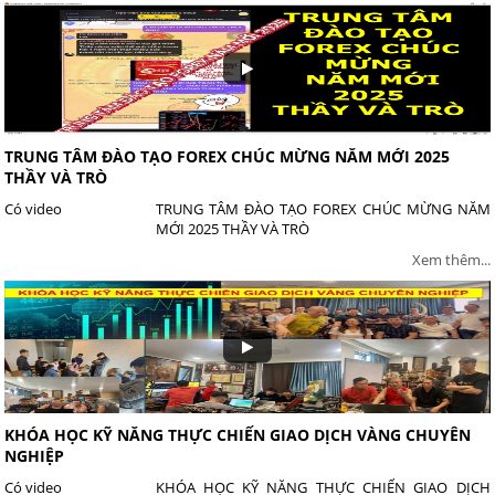
TRUNG TÂM ĐÀO TẠO FOREX CHÚC MỪNG NĂM MỚI 2025
THẦY VÀ TRÒ
Có video
TRUNG TÂM ĐÀO TẠO FOREX CHÚC MỪNG NĂM
MỚI 2025 THẦY VÀ TRÒ
Xem thêm...
KHÓA HỌC KỸ NĂNG THỰC CHIẾN GIAO DỊCH VÀNG CHUYÊN
NGHIỆP
Có video
KHÓA HỌC KỸ NĂNG THỰC CHIẾN GIAO DỊCH