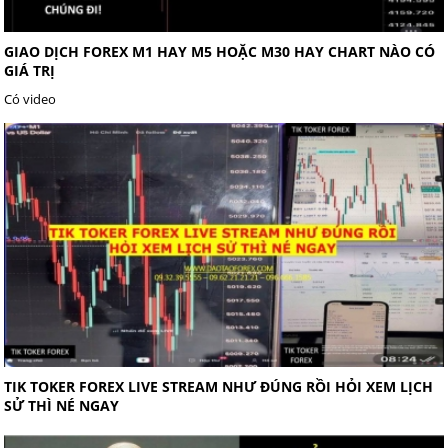
GIAO DỊCH FOREX M1 HAY M5 HOẶC M30 HAY CHART NÀO CÓ
GIÁ TRỊ
Có video
TIK TOKER FOREX LIVE STREAM NHƯ ĐÚNG RỒI HỎI XEM LỊCH
SỬ THÌ NÉ NGAY