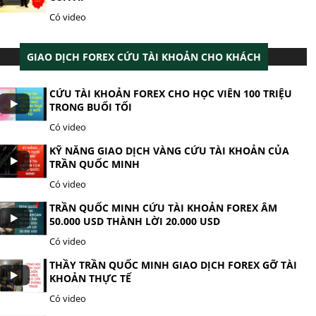
Có video
GIAO DỊCH FOREX CỨU TÀI KHOẢN CHO KHÁCH
CỨU TÀI KHOẢN FOREX CHO HỌC VIÊN 100 TRIỆU
TRONG BUỔI TỐI
Có video
KỸ NĂNG GIAO DỊCH VÀNG CỨU TÀI KHOẢN CỦA
TRẦN QUỐC MINH
Có video
TRẦN QUỐC MINH CỨU TÀI KHOẢN FOREX ÂM
50.000 USD THÀNH LỜI 20.000 USD
Có video
THẦY TRẦN QUỐC MINH GIAO DỊCH FOREX GỠ TÀI
KHOẢN THỰC TẾ
Có video