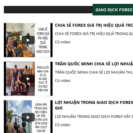
GIAO DỊCH FOREX
CHIA SẺ FOREX GIÁ TRỊ HIỆU QUẢ TR
CHIA SẺ FOREX GIÁ TRỊ HIỆU QUẢ TRONG G
Có video
TRẦN QUỐC MINH CHIA SẺ LỢI NHUẬ
TRẦN QUỐC MINH CHIA SẺ LỢI NHUẬN THỰ
Có video
LỢI NHUẬN TRONG GIAO DỊCH FORE
GHÌ
LỢI NHUẬN TRONG GIAO DỊCH FOREX VẬY
Có video