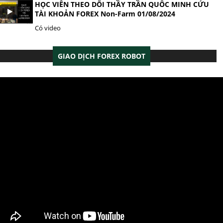
HỌC VIÊN THEO DÕI THẦY TRẦN QUÔC MINH CỨU
TÀI KHOẢN FOREX Non-Farm 01/08/2024
Có video
GIAO DỊCH FOREX ROBOT