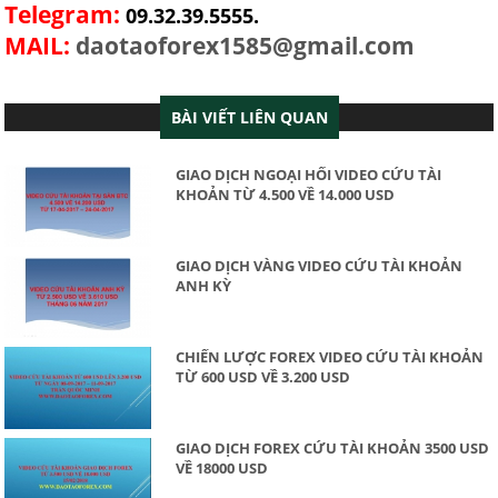
Telegram:
09.32.39.5555.
MAIL:
daotaoforex1585@gmail.com
BÀI VIẾT LIÊN QUAN
GIAO DỊCH NGOẠI HỐI VIDEO CỨU TÀI
KHOẢN TỪ 4.500 VỀ 14.000 USD
GIAO DỊCH VÀNG VIDEO CỨU TÀI KHOẢN
ANH KỲ
CHIẾN LƯỢC FOREX VIDEO CỨU TÀI KHOẢN
TỪ 600 USD VỀ 3.200 USD
GIAO DỊCH FOREX CỨU TÀI KHOẢN 3500 USD
VỀ 18000 USD