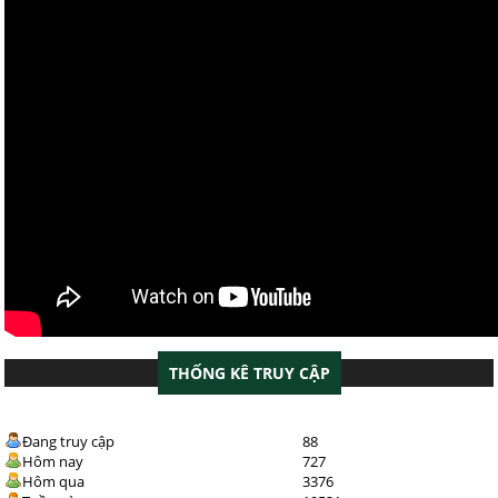
THỐNG KÊ TRUY CẬP
Đang truy cập
88
Hôm nay
727
Hôm qua
3376