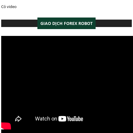
Có video
GIAO DỊCH FOREX ROBOT