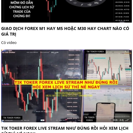
GIAO DỊCH FOREX M1 HAY M5 HOẶC M30 HAY CHART NÀO CÓ
GIÁ TRỊ
Có video
TIK TOKER FOREX LIVE STREAM NHƯ ĐÚNG RỒI HỎI XEM LỊCH