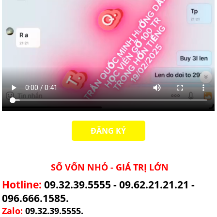
ĐĂNG KÝ
SỐ VỐN NHỎ - GIÁ TRỊ LỚN
Hotline:
09.32.39.5555 - 09.62.21.21.21 -
096.666.1585.
Zalo:
09.32.39.5555.