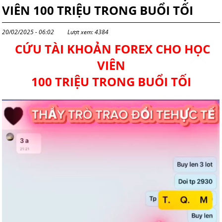
VIÊN 100 TRIỆU TRONG BUỔI TỐI
20/02/2025 - 06:02
Lượt xem: 4384
CỨU TÀI KHOẢN FOREX CHO HỌC
VIÊN
100 TRIỆU TRONG BUỔI TỐI