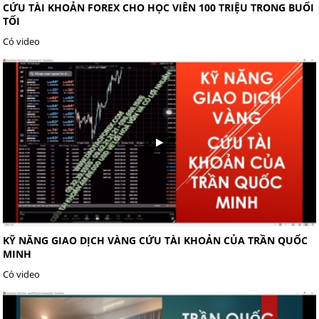
CỨU TÀI KHOẢN FOREX CHO HỌC VIÊN 100 TRIỆU TRONG BUỔI
TỐI
Có video
KỸ NĂNG GIAO DỊCH VÀNG CỨU TÀI KHOẢN CỦA TRẦN QUỐC
MINH
Có video