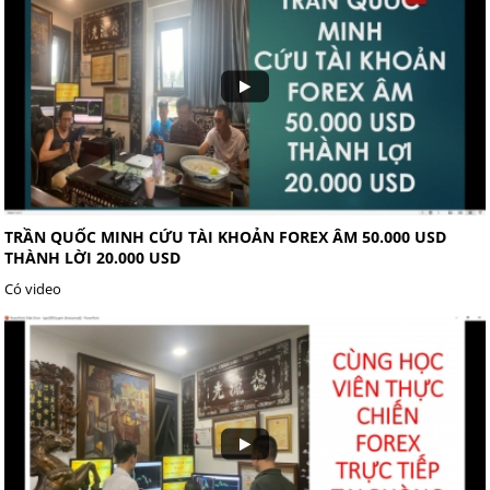
TRẦN QUỐC MINH CỨU TÀI KHOẢN FOREX ÂM 50.000 USD
THÀNH LỜI 20.000 USD
Có video