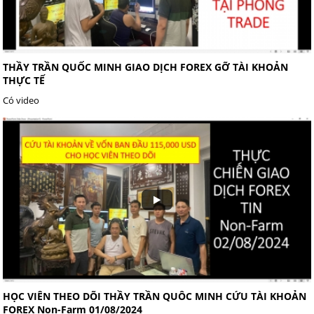
THẦY TRẦN QUỐC MINH GIAO DỊCH FOREX GỠ TÀI KHOẢN
THỰC TẾ
Có video
HỌC VIÊN THEO DÕI THẦY TRẦN QUÔC MINH CỨU TÀI KHOẢN
FOREX Non-Farm 01/08/2024