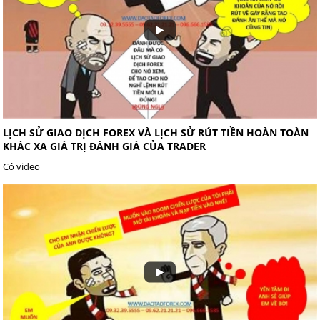
LỊCH SỬ GIAO DỊCH FOREX VÀ LỊCH SỬ RÚT TIỀN HOÀN TOÀN
KHÁC XA GIÁ TRỊ ĐÁNH GIÁ CỦA TRADER
Có video