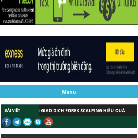
Menu
BÀI VIẾT
DẪN CHỨNG GIAO DỊCH FOREX SCALPING
CHỨNG MINH GIAO DỊCH FOREX SCALPN