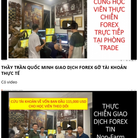
THẦY TRẦN QUỐC MINH GIAO DỊCH FOREX GỠ TÀI KHOẢN
THỰC TẾ
Có video