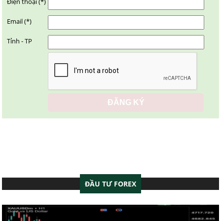
Điện thoại (*)
Email (*)
Tỉnh - TP
ĐẦU TƯ FOREX