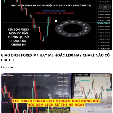
GIAO DỊCH FOREX M1 HAY M5 HOẶC M30 HAY CHART NÀO CÓ
GIÁ TRỊ
Có video