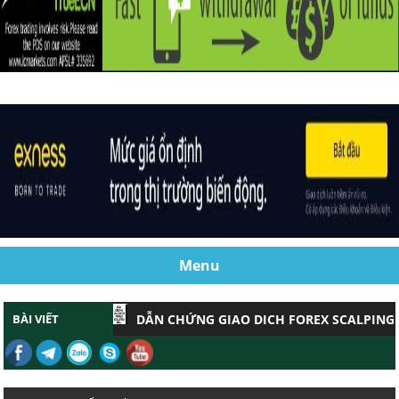
Menu
BÀI VIẾT
DẪN CHỨNG GIAO DỊCH FOREX SCALPING HIỆ
CHỨNG MINH GIAO DỊCH FOREX SCALPNG HI