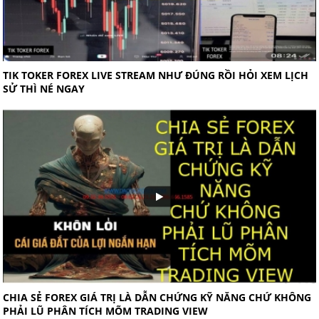
TIK TOKER FOREX LIVE STREAM NHƯ ĐÚNG RỒI HỎI XEM LỊCH
SỬ THÌ NÉ NGAY
CHIA SẺ FOREX GIÁ TRỊ LÀ DẪN CHỨNG KỸ NĂNG CHỨ KHÔNG
PHẢI LŨ PHÂN TÍCH MÕM TRADING VIEW