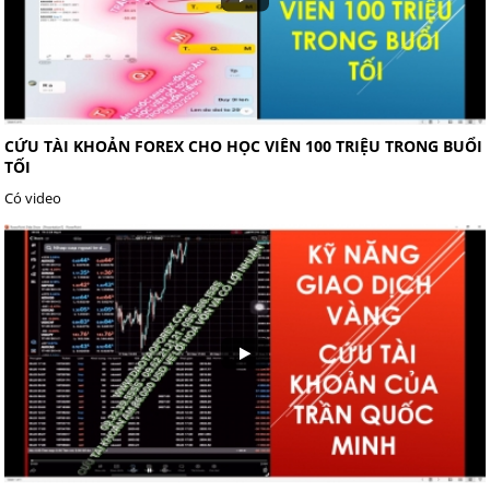
CỨU TÀI KHOẢN FOREX CHO HỌC VIÊN 100 TRIỆU TRONG BUỔI
TỐI
Có video