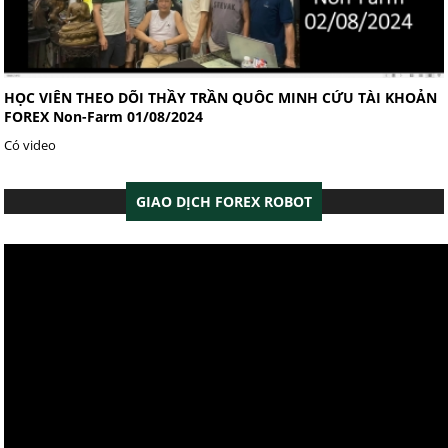
HỌC VIÊN THEO DÕI THẦY TRẦN QUÔC MINH CỨU TÀI KHOẢN
FOREX Non-Farm 01/08/2024
Có video
GIAO DỊCH FOREX ROBOT