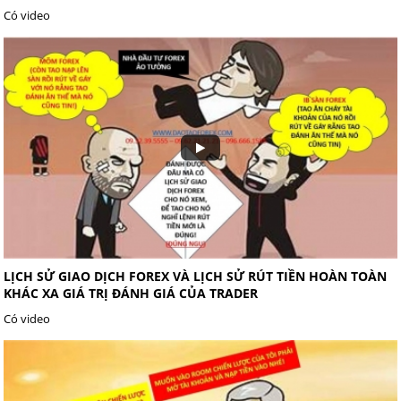
Có video
LỊCH SỬ GIAO DỊCH FOREX VÀ LỊCH SỬ RÚT TIỀN HOÀN TOÀN
KHÁC XA GIÁ TRỊ ĐÁNH GIÁ CỦA TRADER
Có video