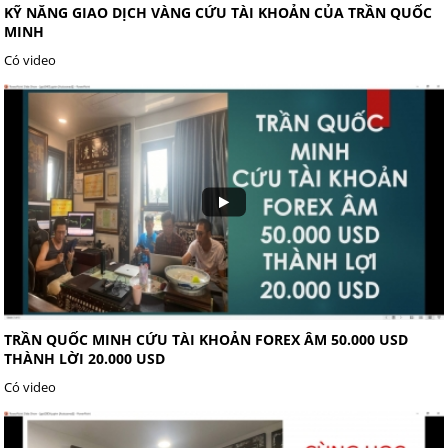
KỸ NĂNG GIAO DỊCH VÀNG CỨU TÀI KHOẢN CỦA TRẦN QUỐC
MINH
Có video
TRẦN QUỐC MINH CỨU TÀI KHOẢN FOREX ÂM 50.000 USD
THÀNH LỜI 20.000 USD
Có video