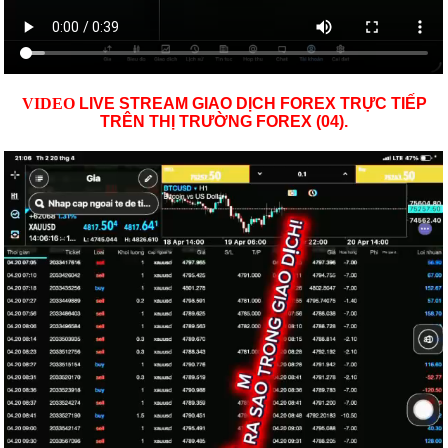
VID
EO
LIVE STREAM GIAO DỊCH FOREX TRỰC TIẾP
TRÊN THỊ TRƯỜNG
FOREX (04)
.