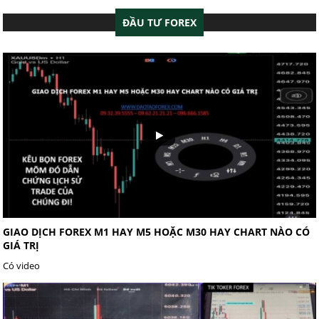
ĐẦU TƯ FOREX
GIAO DỊCH FOREX M1 HAY M5 HOẶC M30 HAY CHART NÀO CÓ
GIÁ TRỊ
Có video