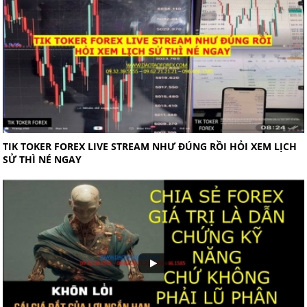
TIK TOKER FOREX LIVE STREAM NHƯ ĐÚNG RỒI HỎI XEM LỊCH
SỬ THÌ NÉ NGAY