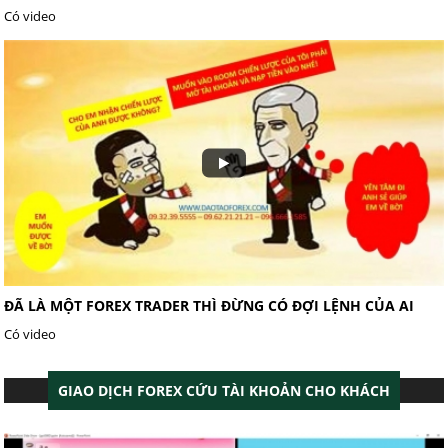
Có video
ĐÃ LÀ MỘT FOREX TRADER THÌ ĐỪNG CÓ ĐỢI LỆNH CỦA AI
Có video
GIAO DỊCH FOREX CỨU TÀI KHOẢN CHO KHÁCH