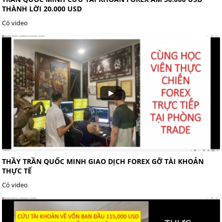
THÀNH LỜI 20.000 USD
Có video
THẦY TRẦN QUỐC MINH GIAO DỊCH FOREX GỠ TÀI KHOẢN
THỰC TẾ
Có video