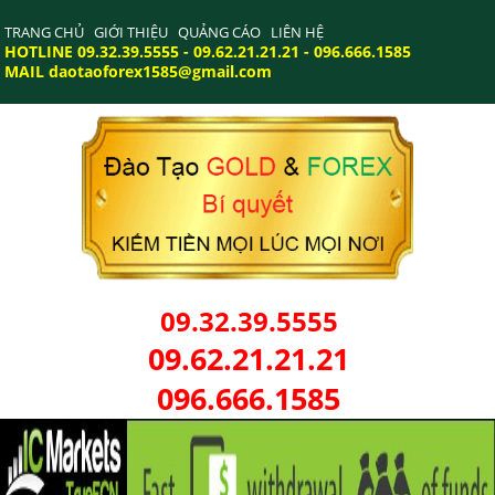
TRANG CHỦ
GIỚI THIỆU
QUẢNG CÁO
LIÊN HỆ
HOTLINE 09.32.39.5555 - 09.62.21.21.21 - 096.666.1585
MAIL daotaoforex1585@gmail.com
09.32.39.5555
09.62.21.21.21
096.666.1585