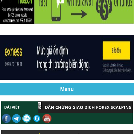
Menu
BÀI VIẾT
DẪN CHỨNG GIAO DỊCH FOREX SCALPING HIỆU 
CHỨNG MINH GIAO DỊCH FOREX SCALPNG HIỆU