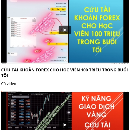
CỨU TÀI KHOẢN FOREX CHO HỌC VIÊN 100 TRIỆU TRONG BUỔI
TỐI
Có video