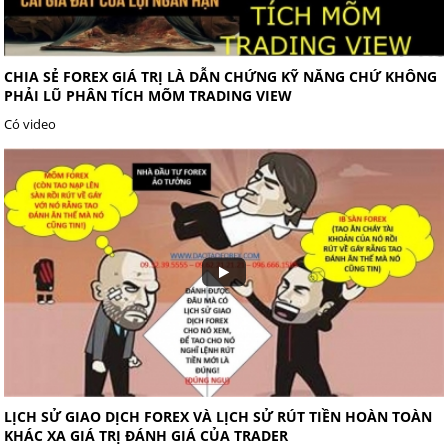
CHIA SẺ FOREX GIÁ TRỊ LÀ DẪN CHỨNG KỸ NĂNG CHỨ KHÔNG
PHẢI LŨ PHÂN TÍCH MÕM TRADING VIEW
Có video
LỊCH SỬ GIAO DỊCH FOREX VÀ LỊCH SỬ RÚT TIỀN HOÀN TOÀN
KHÁC XA GIÁ TRỊ ĐÁNH GIÁ CỦA TRADER