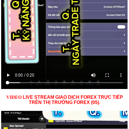
VID
EO
LIVE STREAM GIAO DỊCH FOREX TRỰC TIẾP
TRÊN THỊ TRƯỜNG
FOREX (05)
.