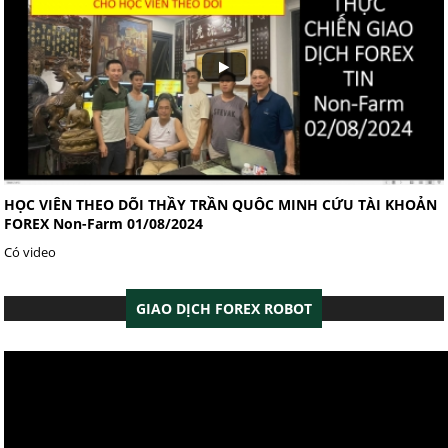
HỌC VIÊN THEO DÕI THẦY TRẦN QUÔC MINH CỨU TÀI KHOẢN
FOREX Non-Farm 01/08/2024
Có video
GIAO DỊCH FOREX ROBOT