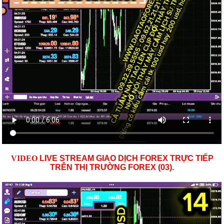
VID
EO
LIVE STREAM GIAO DỊCH FOREX TRỰC TIẾP
TRÊN THỊ TRƯỜNG
FOREX (03)
.