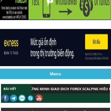
Menu
BÀI VIẾT
CHỨNG MINH GIAO DỊCH FOREX SCALPNG HIỆU QUẢ