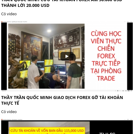
THÀNH LỜI 20.000 USD
Có video
THẦY TRẦN QUỐC MINH GIAO DỊCH FOREX GỠ TÀI KHOẢN
THỰC TẾ
Có video