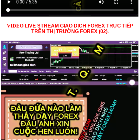
VID
EO
LIVE STREAM GIAO DỊCH FOREX TRỰC TIẾP
TRÊN THỊ TRƯỜNG
FOREX (02)
.