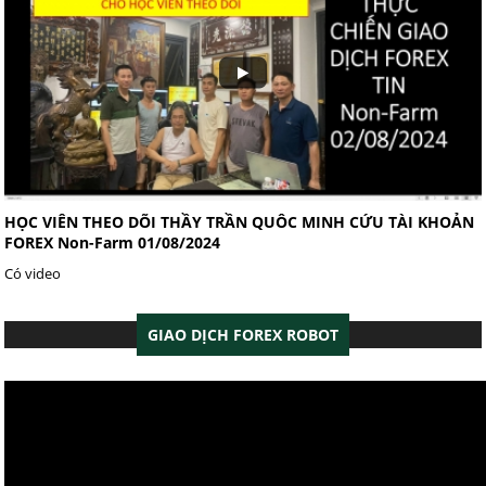
HỌC VIÊN THEO DÕI THẦY TRẦN QUÔC MINH CỨU TÀI KHOẢN
FOREX Non-Farm 01/08/2024
Có video
GIAO DỊCH FOREX ROBOT