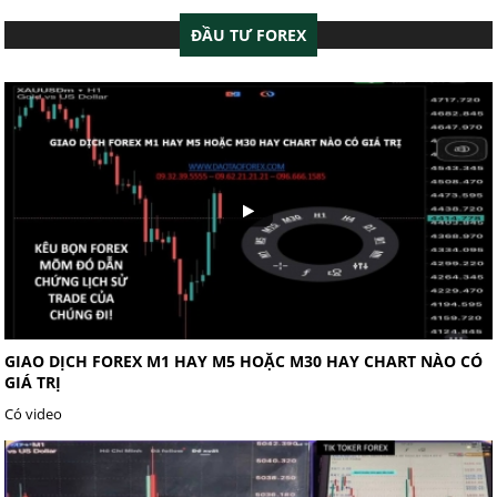
ĐẦU TƯ FOREX
GIAO DỊCH FOREX M1 HAY M5 HOẶC M30 HAY CHART NÀO CÓ
GIÁ TRỊ
Có video