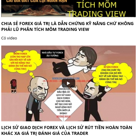
CHIA SẺ FOREX GIÁ TRỊ LÀ DẪN CHỨNG KỸ NĂNG CHỨ KHÔNG
PHẢI LŨ PHÂN TÍCH MÕM TRADING VIEW
Có video
LỊCH SỬ GIAO DỊCH FOREX VÀ LỊCH SỬ RÚT TIỀN HOÀN TOÀN
KHÁC XA GIÁ TRỊ ĐÁNH GIÁ CỦA TRADER