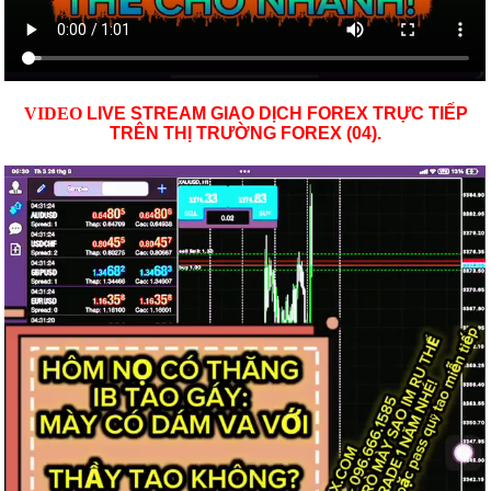
VID
EO
LIVE STREAM GIAO DỊCH FOREX TRỰC TIẾP
TRÊN THỊ TRƯỜNG
FOREX (04)
.