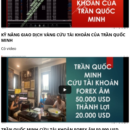
KỸ NĂNG GIAO DỊCH VÀNG CỨU TÀI KHOẢN CỦA TRẦN QUỐC
MINH
Có video
TRẦN QUỐC MINH CỨU TÀI KHOẢN FOREX ÂM 50.000 USD