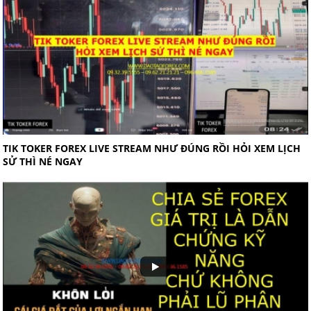
TIK TOKER FOREX LIVE STREAM NHƯ ĐÚNG RỒI HỎI XEM LỊCH
SỬ THÌ NÉ NGAY