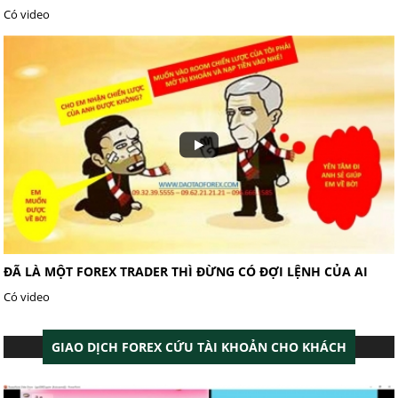
Có video
ĐÃ LÀ MỘT FOREX TRADER THÌ ĐỪNG CÓ ĐỢI LỆNH CỦA AI
Có video
GIAO DỊCH FOREX CỨU TÀI KHOẢN CHO KHÁCH