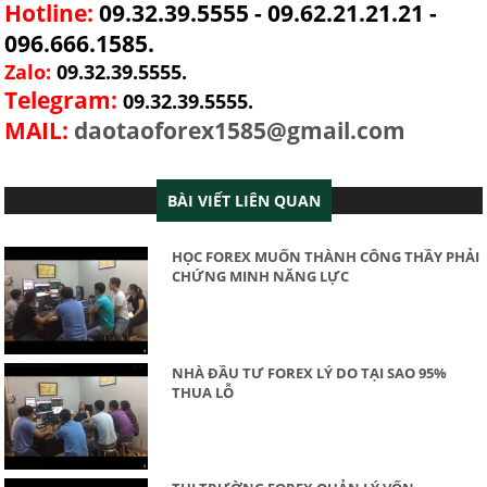
Hotline:
09.32.39.5555 - 09.62.21.21.21 -
096.666.1585.
Zalo:
09.32.39.5555.
Telegram:
09.32.39.5555.
MAIL:
daotaoforex1585@gmail.com
BÀI VIẾT LIÊN QUAN
HỌC FOREX MUỐN THÀNH CÔNG THẦY PHẢI
CHỨNG MINH NĂNG LỰC
NHÀ ĐẦU TƯ FOREX LÝ DO TẠI SAO 95%
THUA LỖ