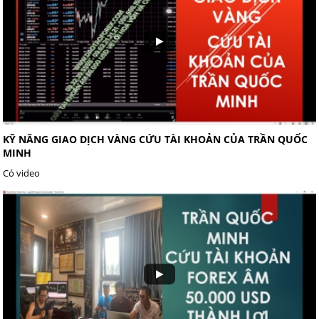
KỸ NĂNG GIAO DỊCH VÀNG CỨU TÀI KHOẢN CỦA TRẦN QUỐC
MINH
Có video