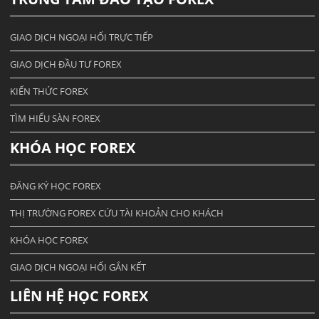
GIAO DỊCH NGOẠI HỐI TRỰC TIẾP
GIAO DỊCH ĐẦU TƯ FOREX
KIẾN THỨC FOREX
TÌM HIỂU SÀN FOREX
KHÓA HỌC FOREX
ĐĂNG KÝ HỌC FOREX
THỊ TRƯỜNG FOREX CỨU TÀI KHOẢN CHO KHÁCH
KHÓA HỌC FOREX
GIAO DỊCH NGOẠI HỐI GẮN KẾT
LIÊN HỆ HỌC FOREX