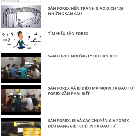
SÀN FOREX NÊN TRÁNH GIAO DỊCH TẠI
NHỮNG SÀN SAU
TÌM HIỂU SÀN FOREX
SÀN FOREX NHỮNG LÝ DO CẦN BIẾT
SÀN FOREX VÀ IB ĐIỀU MÀ MỌI NHÀ ĐẦU TƯ
FOREX CẦN PHẢI BIẾT
SÀN FOREX, IB VÀ CÁC CHUYÊN GIA FOREX
ĐỂU ĐANG GIẾT CHẾT NHÀ ĐẦU TƯ