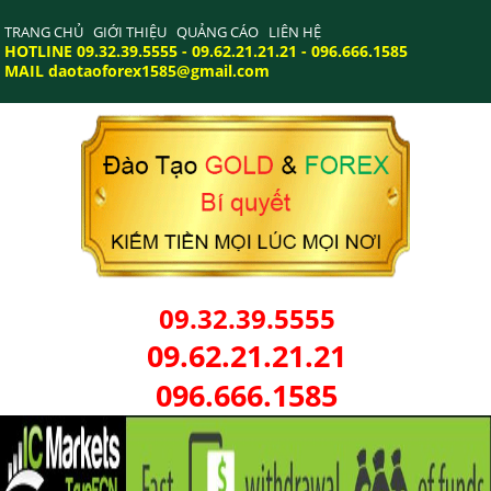
TRANG CHỦ
GIỚI THIỆU
QUẢNG CÁO
LIÊN HỆ
HOTLINE 09.32.39.5555 - 09.62.21.21.21 - 096.666.1585
MAIL daotaoforex1585@gmail.com
09.32.39.5555
09.62.21.21.21
096.666.1585