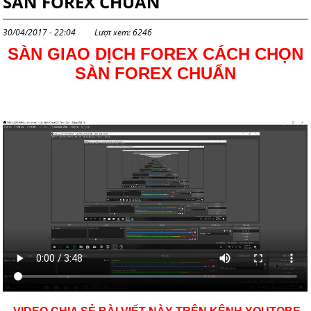
SÀN FOREX CHUẨN
30/04/2017 - 22:04
Lượt xem: 6246
SÀN GIAO DỊCH FOREX CÁCH CHỌN
SÀN FOREX CHUẨN