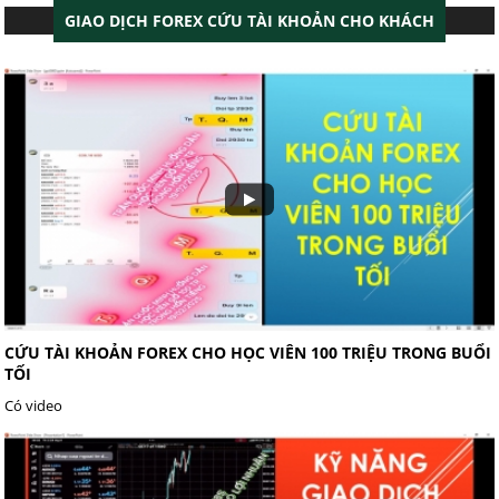
GIAO DỊCH FOREX CỨU TÀI KHOẢN CHO KHÁCH
CỨU TÀI KHOẢN FOREX CHO HỌC VIÊN 100 TRIỆU TRONG BUỔI
TỐI
Có video