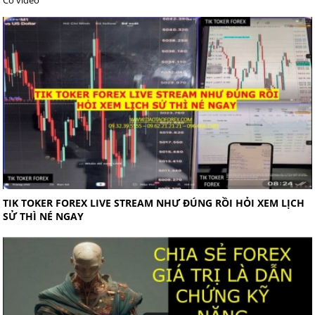
Có video
TIK TOKER FOREX LIVE STREAM NHƯ ĐÚNG RỒI HỎI XEM LỊCH
SỬ THÌ NÉ NGAY