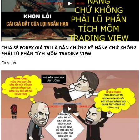
CHIA SẺ FOREX GIÁ TRỊ LÀ DẪN CHỨNG KỸ NĂNG CHỨ KHÔNG
PHẢI LŨ PHÂN TÍCH MÕM TRADING VIEW
Có video