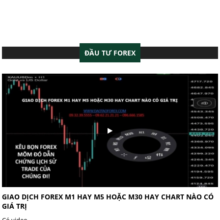
ĐẦU TƯ FOREX
GIAO DỊCH FOREX M1 HAY M5 HOẶC M30 HAY CHART NÀO CÓ
GIÁ TRỊ