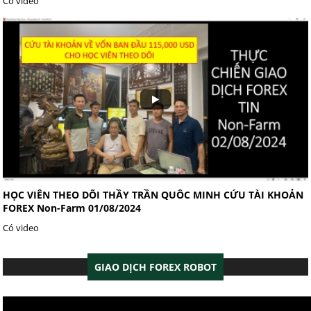
Có video
HỌC VIÊN THEO DÕI THẦY TRẦN QUÔC MINH CỨU TÀI KHOẢN
FOREX Non-Farm 01/08/2024
Có video
GIAO DỊCH FOREX ROBOT