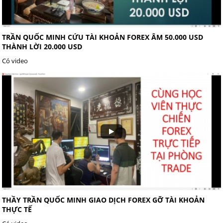
TRẦN QUỐC MINH CỨU TÀI KHOẢN FOREX ÂM 50.000 USD
THÀNH LỜI 20.000 USD
Có video
THẦY TRẦN QUỐC MINH GIAO DỊCH FOREX GỠ TÀI KHOẢN
THỰC TẾ