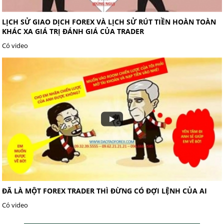
LỊCH SỬ GIAO DỊCH FOREX VÀ LỊCH SỬ RÚT TIỀN HOÀN TOÀN
KHÁC XA GIÁ TRỊ ĐÁNH GIÁ CỦA TRADER
Có video
ĐÃ LÀ MỘT FOREX TRADER THÌ ĐỪNG CÓ ĐỢI LỆNH CỦA AI
Có video