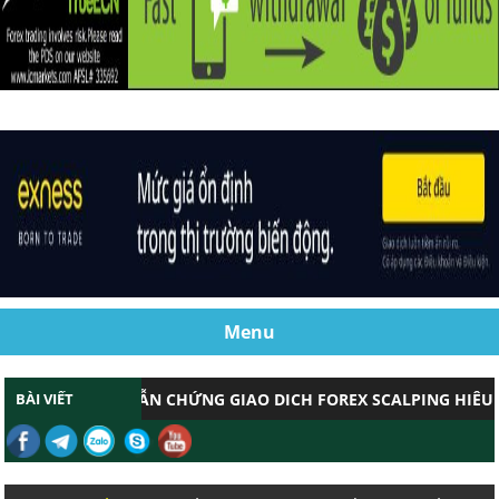
Menu
BÀI VIẾT
DẪN CHỨNG GIAO DỊCH FOREX SCALPING HIỆU QU
CHỨNG MINH GIAO DỊCH FOREX SCALPNG HIỆU QU