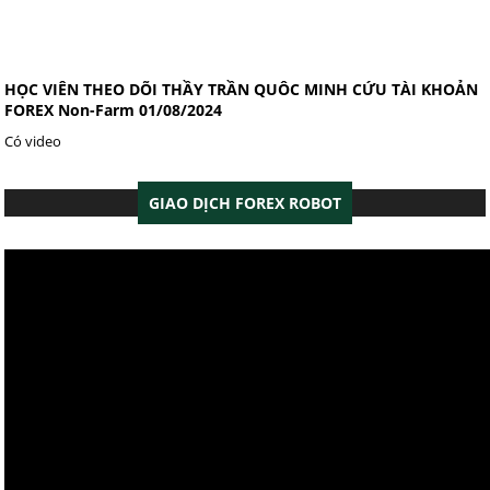
HỌC VIÊN THEO DÕI THẦY TRẦN QUÔC MINH CỨU TÀI KHOẢN
FOREX Non-Farm 01/08/2024
Có video
GIAO DỊCH FOREX ROBOT