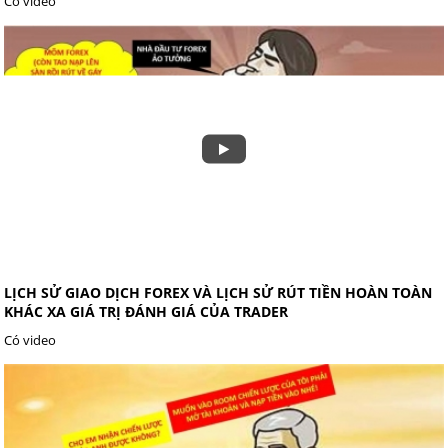
Có video
LỊCH SỬ GIAO DỊCH FOREX VÀ LỊCH SỬ RÚT TIỀN HOÀN TOÀN
KHÁC XA GIÁ TRỊ ĐÁNH GIÁ CỦA TRADER
Có video