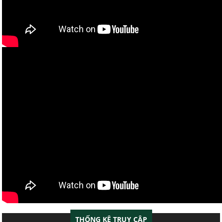
THỐNG KÊ TRUY CẬP