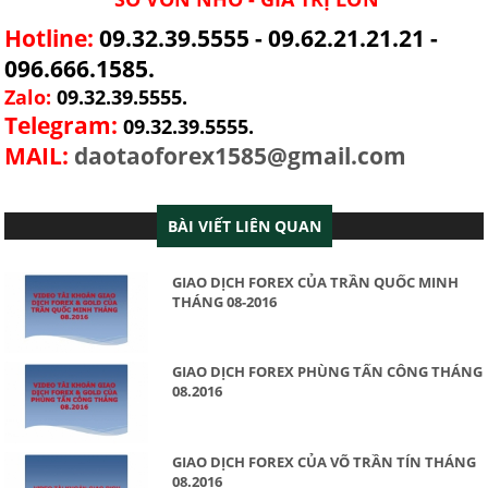
Hotline:
09.32.39.5555 - 09.62.21.21.21 -
096.666.1585.
Zalo:
09.32.39.5555.
Telegram:
09.32.39.5555.
MAIL:
daotaoforex1585@gmail.com
BÀI VIẾT LIÊN QUAN
GIAO DỊCH FOREX CỦA TRẦN QUỐC MINH
THÁNG 08-2016
GIAO DỊCH FOREX PHÙNG TẤN CÔNG THÁNG
08.2016
GIAO DỊCH FOREX CỦA VÕ TRẦN TÍN THÁNG
08.2016