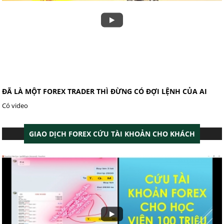
ĐÃ LÀ MỘT FOREX TRADER THÌ ĐỪNG CÓ ĐỢI LỆNH CỦA AI
Có video
GIAO DỊCH FOREX CỨU TÀI KHOẢN CHO KHÁCH