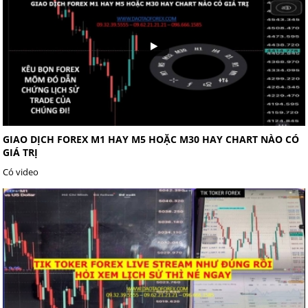
GIAO DỊCH FOREX M1 HAY M5 HOẶC M30 HAY CHART NÀO CÓ
GIÁ TRỊ
Có video