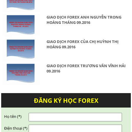
GIAO DỊCH FOREX ANH NGUYỄN TRONG
HOÀNG THÁNG 09.2016
GIAO DỊCH FOREX CỦA CHỊ HUỲNH THỊ
HOÀNG 09.2016
GIAO DỊCH FOREX TRƯƠNG VĂN VĨNH HẢI
09.2016
ĐĂNG KÝ HỌC FOREX
Họ tên (*)
Điện thoại (*)