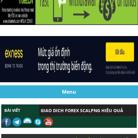
Menu
BÀI VIẾT
CHỨNG MINH GIAO DỊCH FOREX SCALPN