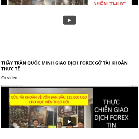
THẦY TRẦN QUỐC MINH GIAO DỊCH FOREX GỠ TÀI KHOẢN
THỰC TẾ
Có video