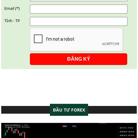
Email (*)
Tỉnh - TP
ĐẦU TƯ FOREX