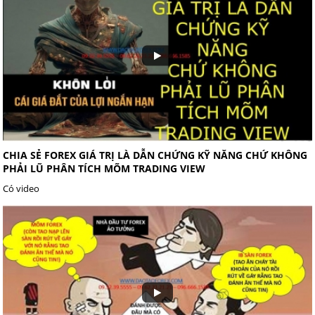
CHIA SẺ FOREX GIÁ TRỊ LÀ DẪN CHỨNG KỸ NĂNG CHỨ KHÔNG
PHẢI LŨ PHÂN TÍCH MÕM TRADING VIEW
Có video