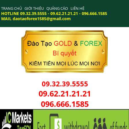
TRANG CHỦ
GIỚI THIỆU
QUẢNG CÁO
LIÊN HỆ
HOTLINE 09.32.39.5555 - 09.62.21.21.21 - 096.666.1585
MAIL daotaoforex1585@gmail.com
09.32.39.5555
09.62.21.21.21
096.666.1585