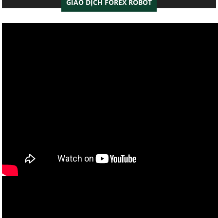
GIAO DỊCH FOREX ROBOT