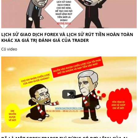
LỊCH SỬ GIAO DỊCH FOREX VÀ LỊCH SỬ RÚT TIỀN HOÀN TOÀN
KHÁC XA GIÁ TRỊ ĐÁNH GIÁ CỦA TRADER
Có video