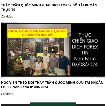
THẦY TRẦN QUỐC MINH GIAO DỊCH FOREX GỠ TÀI KHOẢN
THỰC TẾ
Có video
HỌC VIÊN THEO DÕI THẦY TRẦN QUÔC MINH CỨU TÀI KHOẢN
FOREX Non-Farm 01/08/2024
Có video