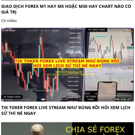
GIAO DỊCH FOREX M1 HAY M5 HOẶC M30 HAY CHART NÀO CÓ
GIÁ TRỊ
Có video
TIK TOKER FOREX LIVE STREAM NHƯ ĐÚNG RỒI HỎI XEM LỊCH
SỬ THÌ NÉ NGAY