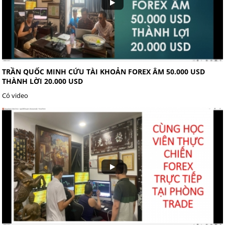
TRẦN QUỐC MINH CỨU TÀI KHOẢN FOREX ÂM 50.000 USD
THÀNH LỜI 20.000 USD
Có video