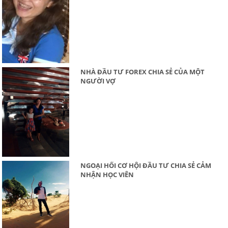
NHÀ ĐẦU TƯ FOREX CHIA SẺ CỦA MỘT
NGƯỜI VỢ
NGOẠI HỐI CƠ HỘI ĐẦU TƯ CHIA SẺ CẢM
NHẬN HỌC VIÊN