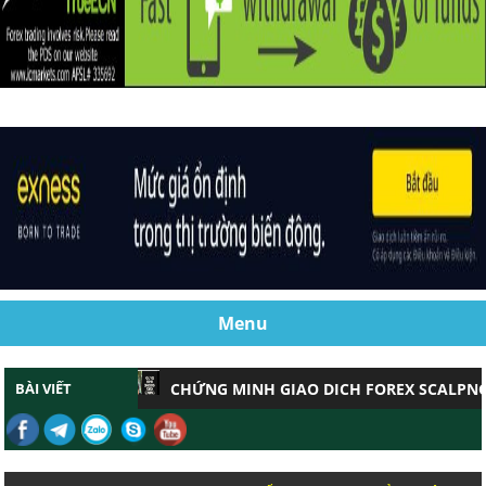
Menu
BÀI VIẾT
CHỨNG MINH GIAO DỊCH FOREX SCALPNG HIỆ