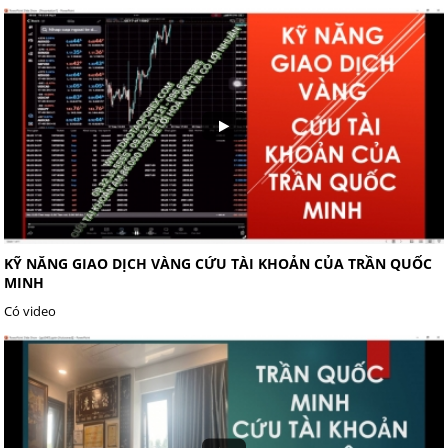
KỸ NĂNG GIAO DỊCH VÀNG CỨU TÀI KHOẢN CỦA TRẦN QUỐC
MINH
Có video