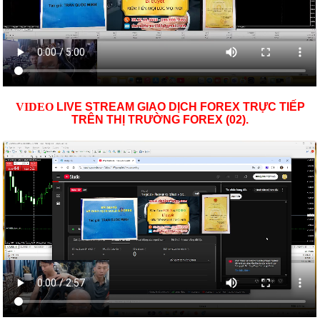
VID
EO
LIVE STREAM GIAO DỊCH FOREX TRỰC TIẾP
TRÊN THỊ TRƯỜNG
FOREX (02)
.