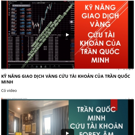
KỸ NĂNG GIAO DỊCH VÀNG CỨU TÀI KHOẢN CỦA TRẦN QUỐC
MINH
Có video