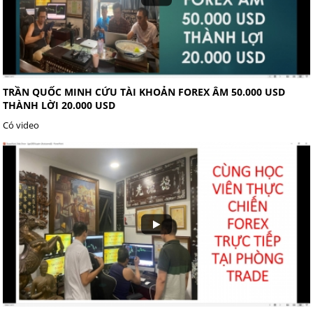
TRẦN QUỐC MINH CỨU TÀI KHOẢN FOREX ÂM 50.000 USD
THÀNH LỜI 20.000 USD
Có video