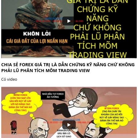
CHIA SẺ FOREX GIÁ TRỊ LÀ DẪN CHỨNG KỸ NĂNG CHỨ KHÔNG
PHẢI LŨ PHÂN TÍCH MÕM TRADING VIEW
Có video