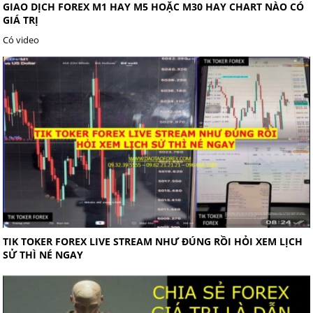
GIAO DỊCH FOREX M1 HAY M5 HOẶC M30 HAY CHART NÀO CÓ
GIÁ TRỊ
Có video
TIK TOKER FOREX LIVE STREAM NHƯ ĐÚNG RỒI HỎI XEM LỊCH
SỬ THÌ NÉ NGAY