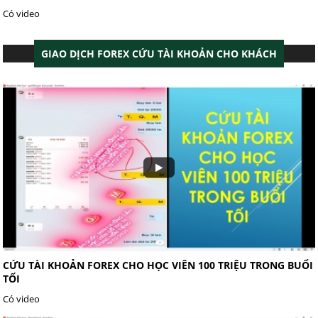
Có video
GIAO DỊCH FOREX CỨU TÀI KHOẢN CHO KHÁCH
CỨU TÀI KHOẢN FOREX CHO HỌC VIÊN 100 TRIỆU TRONG BUỔI
TỐI
Có video