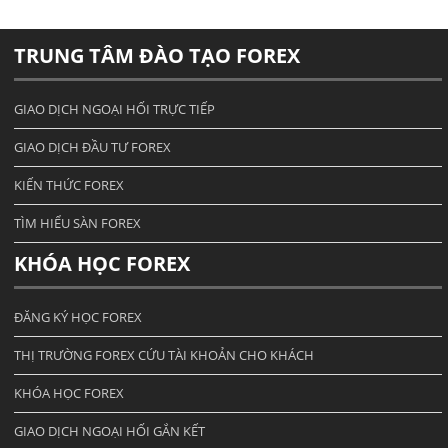
TRUNG TÂM ĐÀO TẠO FOREX
GIAO DỊCH NGOẠI HỐI TRỰC TIẾP
GIAO DỊCH ĐẦU TƯ FOREX
KIẾN THỨC FOREX
TÌM HIỂU SÀN FOREX
KHÓA HỌC FOREX
ĐĂNG KÝ HỌC FOREX
THỊ TRƯỜNG FOREX CỨU TÀI KHOẢN CHO KHÁCH
KHÓA HỌC FOREX
GIAO DỊCH NGOẠI HỐI GẮN KẾT