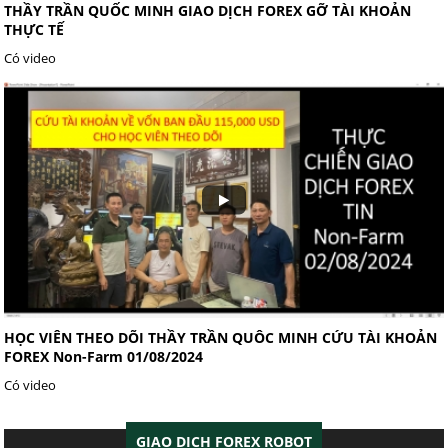
THẦY TRẦN QUỐC MINH GIAO DỊCH FOREX GỠ TÀI KHOẢN
THỰC TẾ
Có video
HỌC VIÊN THEO DÕI THẦY TRẦN QUÔC MINH CỨU TÀI KHOẢN
FOREX Non-Farm 01/08/2024
Có video
GIAO DỊCH FOREX ROBOT