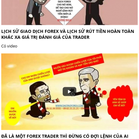
LỊCH SỬ GIAO DỊCH FOREX VÀ LỊCH SỬ RÚT TIỀN HOÀN TOÀN
KHÁC XA GIÁ TRỊ ĐÁNH GIÁ CỦA TRADER
Có video
ĐÃ LÀ MỘT FOREX TRADER THÌ ĐỪNG CÓ ĐỢI LỆNH CỦA AI