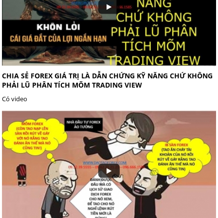
CHIA SẺ FOREX GIÁ TRỊ LÀ DẪN CHỨNG KỸ NĂNG CHỨ KHÔNG
PHẢI LŨ PHÂN TÍCH MÕM TRADING VIEW
Có video