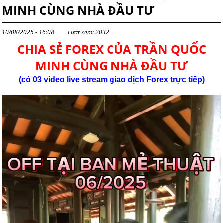
MINH CÙNG NHÀ ĐẦU TƯ
10/08/2025 - 16:08
Lượt xem: 2032
CHIA SẺ FOREX CỦA TRẦN QUỐC
MINH CÙNG NHÀ ĐẦU TƯ
(có 03 video live stream giao dịch
Forex
trực tiếp)