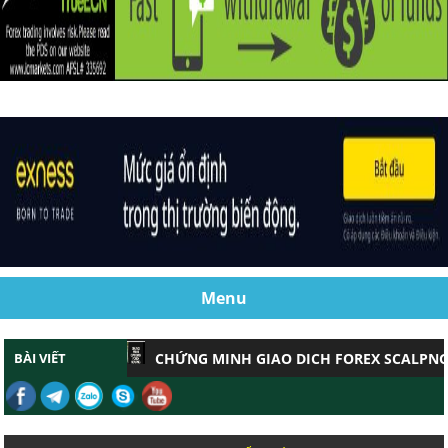
Menu
BÀI VIẾT
CHỨNG MINH GIAO DỊCH FOREX SCALPNG HIỆU 