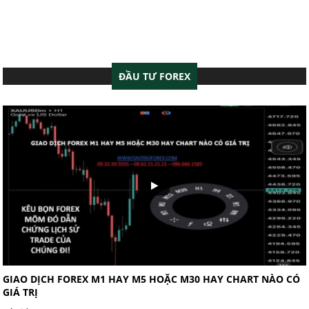
ĐẦU TƯ FOREX
GIAO DỊCH FOREX M1 HAY M5 HOẶC M30 HAY CHART NÀO CÓ
GIÁ TRỊ