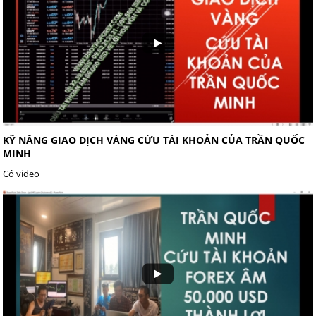
KỸ NĂNG GIAO DỊCH VÀNG CỨU TÀI KHOẢN CỦA TRẦN QUỐC
MINH
Có video