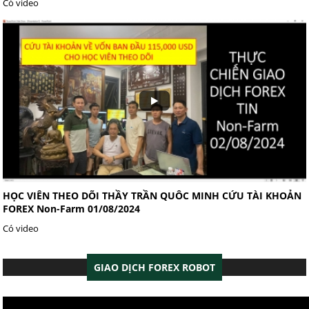
Có video
HỌC VIÊN THEO DÕI THẦY TRẦN QUÔC MINH CỨU TÀI KHOẢN
FOREX Non-Farm 01/08/2024
Có video
GIAO DỊCH FOREX ROBOT