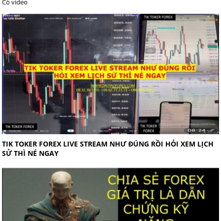
Có video
TIK TOKER FOREX LIVE STREAM NHƯ ĐÚNG RỒI HỎI XEM LỊCH
SỬ THÌ NÉ NGAY