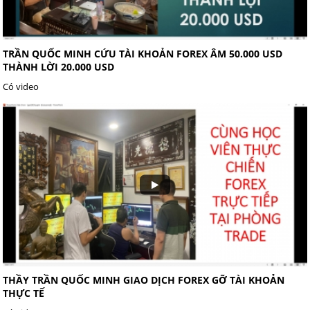
TRẦN QUỐC MINH CỨU TÀI KHOẢN FOREX ÂM 50.000 USD
THÀNH LỜI 20.000 USD
Có video
THẦY TRẦN QUỐC MINH GIAO DỊCH FOREX GỠ TÀI KHOẢN
THỰC TẾ