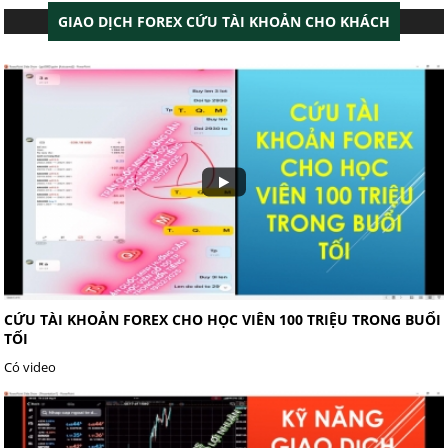
GIAO DỊCH FOREX CỨU TÀI KHOẢN CHO KHÁCH
CỨU TÀI KHOẢN FOREX CHO HỌC VIÊN 100 TRIỆU TRONG BUỔI
TỐI
Có video