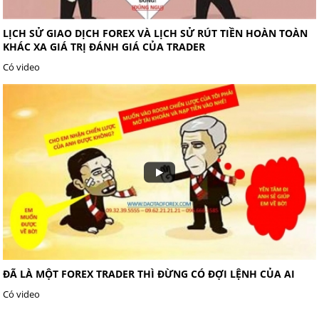
LỊCH SỬ GIAO DỊCH FOREX VÀ LỊCH SỬ RÚT TIỀN HOÀN TOÀN
KHÁC XA GIÁ TRỊ ĐÁNH GIÁ CỦA TRADER
Có video
ĐÃ LÀ MỘT FOREX TRADER THÌ ĐỪNG CÓ ĐỢI LỆNH CỦA AI
Có video