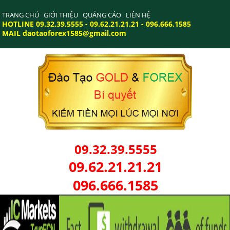
TRANG CHỦ
GIỚI THIỆU
QUẢNG CÁO
LIÊN HỆ
HOTLINE 09.32.39.5555 - 09.62.21.21.21 - 096.666.1585
MAIL daotaoforex1585@gmail.com
09.32.39.5555
09.62.21.21.21
096.666.1585