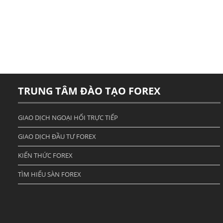
TRUNG TÂM ĐÀO TẠO FOREX
GIAO DỊCH NGOẠI HỐI TRỰC TIẾP
GIAO DỊCH ĐẦU TƯ FOREX
KIẾN THỨC FOREX
TÌM HIỂU SÀN FOREX