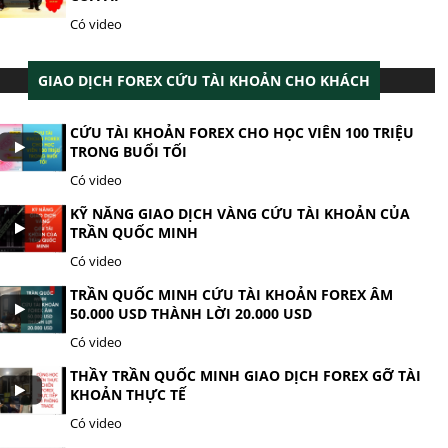
Có video
GIAO DỊCH FOREX CỨU TÀI KHOẢN CHO KHÁCH
CỨU TÀI KHOẢN FOREX CHO HỌC VIÊN 100 TRIỆU
TRONG BUỔI TỐI
Có video
KỸ NĂNG GIAO DỊCH VÀNG CỨU TÀI KHOẢN CỦA
TRẦN QUỐC MINH
Có video
TRẦN QUỐC MINH CỨU TÀI KHOẢN FOREX ÂM
50.000 USD THÀNH LỜI 20.000 USD
Có video
THẦY TRẦN QUỐC MINH GIAO DỊCH FOREX GỠ TÀI
KHOẢN THỰC TẾ
Có video