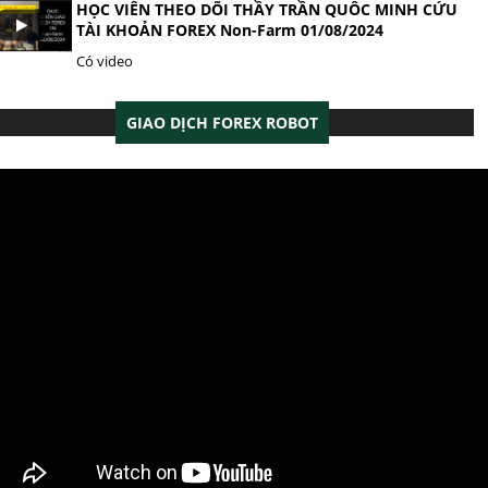
HỌC VIÊN THEO DÕI THẦY TRẦN QUÔC MINH CỨU
TÀI KHOẢN FOREX Non-Farm 01/08/2024
Có video
GIAO DỊCH FOREX ROBOT