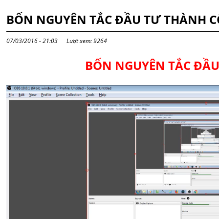
BỐN NGUYÊN TẮC ĐẦU TƯ THÀNH 
07/03/2016 - 21:03
Lượt xem: 9264
BỐN NGUYÊN TẮC ĐẦU